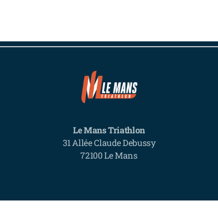
Le Mans Triathlon
31 Allée Claude Debussy
72100 Le Mans
Conditions générales d'utilisation
Politique de confid