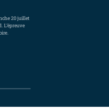
che 20 juillet
d. L’épreuve
ire.