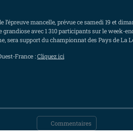
de l’épreuve mancelle, prévue ce samedi 19 et diman
 grandiose avec 1 310 participants sur le week-en
e, sera support du championnat des Pays de La Lo
 Ouest-France :
Cliquez ici
Commentaires